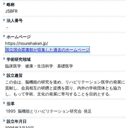
略称
JSBFR
法人番号
－
ホームページ
https://nourehaken.jp/
国立国会図書館が収集した過去のホームページ
学術研究領域
臨床医学 健康・生活科学 基礎医学
設立趣旨
この会は、脳機能の研究を進め、リハビリテーション医学の発展に
貢献し、会員相互の研鑽と提携を図り、内外の学術団体とも協力
し、もって学術、文化の発展に寄与することを目的とする.
沿革
1995
脳機能とリハビリテーション研究会
発足
設立年月日
1995年3月10日