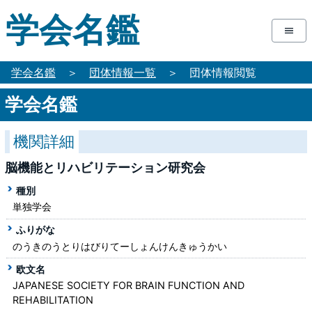
学会名鑑
学会名鑑
＞
団体情報一覧
＞
団体情報閲覧
学会名鑑
機関詳細
脳機能とリハビリテーション研究会
種別
単独学会
ふりがな
のうきのうとりはびりてーしょんけんきゅうかい
欧文名
JAPANESE SOCIETY FOR BRAIN FUNCTION AND
REHABILITATION